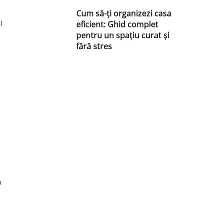
Cum să-ți organizezi casa
i
eficient: Ghid complet
pentru un spațiu curat și
fără stres
a