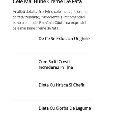
Cele Mai Bune Creme De Fata
Analiză detaliată privind cele mai bune creme
de față: tendințe, ingrediente și recomandări
pentru piața din România Căutarea expresiei
cele mai bune creme de fata…
De Ce Se Exfoliaza Unghiile
Cum Sa Iti Cresti
Increderea In Tine
Dieta Cu Hrisca Si Chefir
Dieta Cu Ciorba De Legume