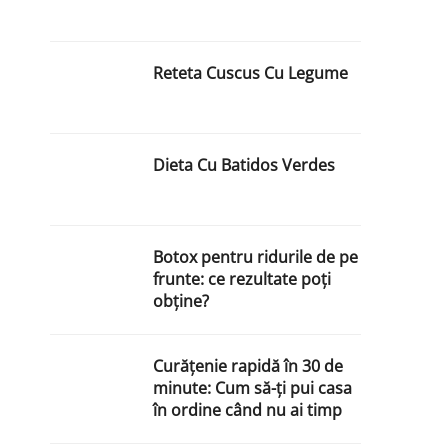
Reteta Cuscus Cu Legume
Dieta Cu Batidos Verdes
Botox pentru ridurile de pe
frunte: ce rezultate poți
obține?
Curățenie rapidă în 30 de
minute: Cum să-ți pui casa
în ordine când nu ai timp