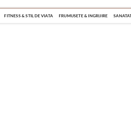
FITNESS & STIL DE VIATA
FRUMUSETE & INGRIJIRE
SANATAT