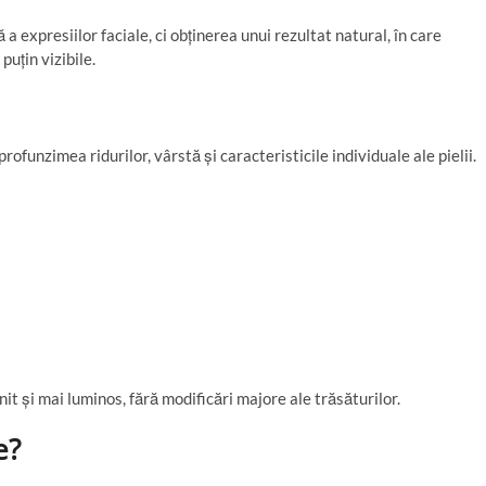
expresiilor faciale, ci obținerea unui rezultat natural, în care
puțin vizibile.
profunzimea ridurilor, vârstă și caracteristicile individuale ale pielii.
it și mai luminos, fără modificări majore ale trăsăturilor.
e?