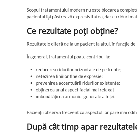
Scopul tratamentului modern nu este blocarea completă a 
pacientul își păstrează expresivitatea, dar cu riduri mai 
Ce rezultate poți obține?
Rezultatele diferă de la un pacient la altul, în funcție de 
În general, tratamentul poate contribui la:
reducerea ridurilor orizontale de pe frunte;
netezirea liniilor fine de expresie;
prevenirea accentuării ridurilor existente;
obținerea unui aspect facial mai relaxat;
îmbunătățirea armoniei generale a feței.
Pacienții observă frecvent că aspectul lor pare mai odihn
După cât timp apar rezultatel