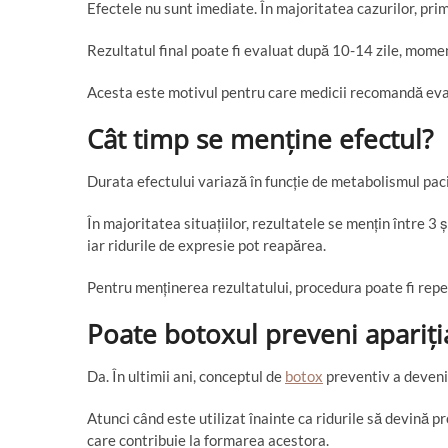
Efectele nu sunt imediate. În majoritatea cazurilor, prim
Rezultatul final poate fi evaluat după 10-14 zile, mome
Acesta este motivul pentru care medicii recomandă eva
Cât timp se menține efectul?
Durata efectului variază în funcție de metabolismul pacie
În majoritatea situațiilor, rezultatele se mențin între 3
iar ridurile de expresie pot reapărea.
Pentru menținerea rezultatului, procedura poate fi rep
Poate botoxul preveni apariția
Da. În ultimii ani, conceptul de
botox
preventiv a devenit
Atunci când este utilizat înainte ca ridurile să devină
care contribuie la formarea acestora.