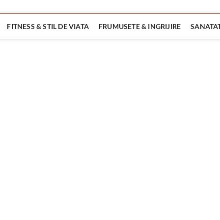
FITNESS & STIL DE VIATA
FRUMUSETE & INGRIJIRE
SANATAT