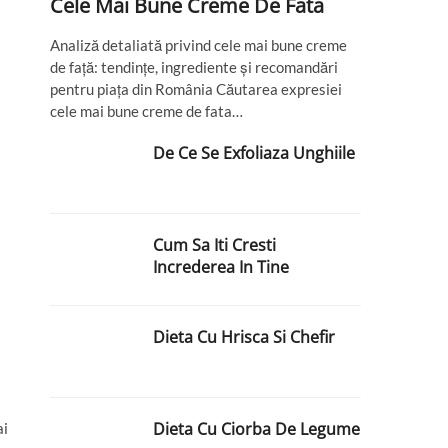
Cele Mai Bune Creme De Fata
Analiză detaliată privind cele mai bune creme
de față: tendințe, ingrediente și recomandări
pentru piața din România Căutarea expresiei
cele mai bune creme de fata…
De Ce Se Exfoliaza Unghiile
Cum Sa Iti Cresti
Increderea In Tine
Dieta Cu Hrisca Si Chefir
Dieta Cu Ciorba De Legume
ai