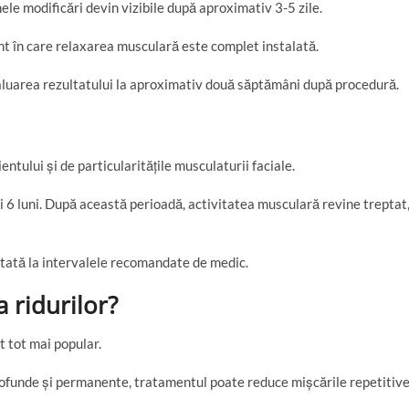
ele modificări devin vizibile după aproximativ 3-5 zile.
nt în care relaxarea musculară este complet instalată.
luarea rezultatului la aproximativ două săptămâni după procedură.
ntului și de particularitățile musculaturii faciale.
 și 6 luni. După această perioadă, activitatea musculară revine treptat
etată la intervalele recomandate de medic.
 ridurilor?
 tot mai popular.
 profunde și permanente, tratamentul poate reduce mișcările repetitiv