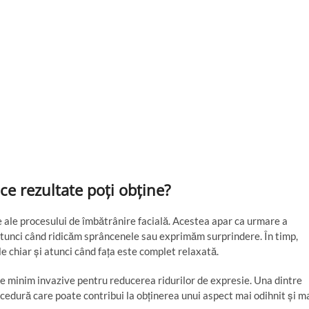
ce rezultate poți obține?
e ale procesului de îmbătrânire facială. Acestea apar ca urmare a
l atunci când ridicăm sprâncenele sau exprimăm surprindere. În timp,
le chiar și atunci când fața este complet relaxată.
e minim invazive pentru reducerea ridurilor de expresie. Una dintre
ocedură care poate contribui la obținerea unui aspect mai odihnit și m