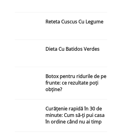
Reteta Cuscus Cu Legume
Dieta Cu Batidos Verdes
Botox pentru ridurile de pe
frunte: ce rezultate poți
obține?
Curățenie rapidă în 30 de
minute: Cum să-ți pui casa
în ordine când nu ai timp