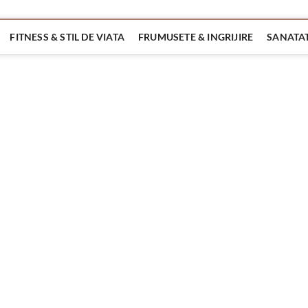
FITNESS & STIL DE VIATA
FRUMUSETE & INGRIJIRE
SANATAT